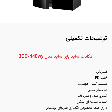
توضیحات تکمیلی
امکانات ساید بای ساید مدل BCD-440wy
آبسردکن
لامپ LED
سیستم کنترل هوشمند
نمایشگر لمسی
کشوی میوه و سبزیجات
طبقات شیشه ای نشکن
دارای طبقه مخصوص نگهداری بطریهای نوشیدنی