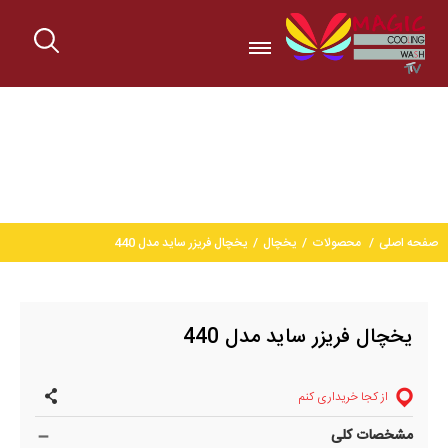
صفحه اصلی
محصولات
یخچال
یخچال فریزر ساید مدل 440
یخچال فریزر ساید مدل 440
از کجا خریداری کنم
مشخصات کلی