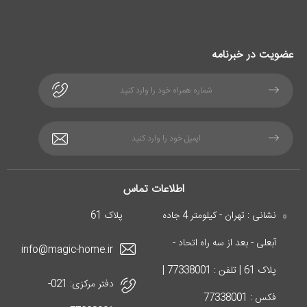
عضویت در خبرنامه
اطلاعات تماس
نشانی : تهران - کیلومتر 4 جاده
پلاک 61
آبعلی - بعد از سه راه اتحاد -
info@magic-home.ir
پلاک 61 | تلفن : 77338001 |
دفتر مرکزی:
021-
فکس : 77338001