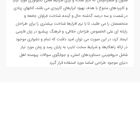
ستون و سطرآنچنان که لازم است، و برای شرایط فعلی تکنولوژی مورد نیاز،
و کاربردهای متنوع با هدف بهبود ابزارهای کاربردی می باشد، کتابهای زیادی
در شصت و سه درصد گذشته حال و آینده، شناخت فراوان جامعه و
متخصصان را می طلبد، تا با نرم افزارها شناخت بیشتری را برای طراحان
رایانه ای علی الخصوص طراحان خلاقی، و فرهنگ پیشرو در زبان فارسی
ایجاد کرد، در این صورت می توان امید داشت که تمام و دشواری موجود
در ارائه راهکارها، و شرایط سخت تایپ به پایان رسد و زمان مورد نیاز
شامل حروفچینی دستاوردهای اصلی، و جوابگوی سوالات پیوسته اهل
دنیای موجود طراحی اساسا مورد استفاده قرار گیرد.