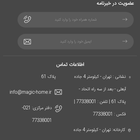
عضویت در خبرنامه
اطلاعات تماس
نشانی : تهران - کیلومتر 4 جاده
پلاک 61
آبعلی - بعد از سه راه اتحاد -
info@magic-home.ir
پلاک 61 | تلفن : 77338001 |
دفتر مرکزی:
021-
فکس : 77338001
77338001
کارخانه: تهران - کیلومتر 4 جاده